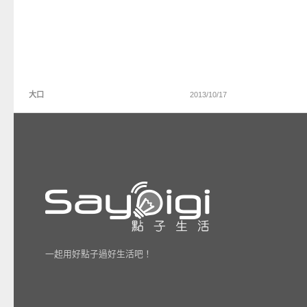
大口
2013/10/17
一起用好點子過好生活吧！