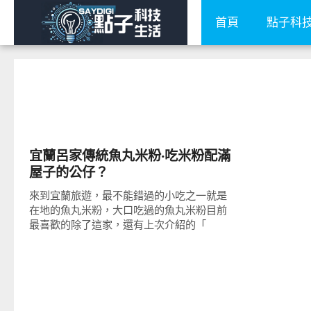
首頁
點子科
好好吃
宜蘭呂家傳統魚丸米粉‧吃米粉配滿
屋子的公仔？
來到宜蘭旅遊，最不能錯過的小吃之一就是
在地的魚丸米粉，大口吃過的魚丸米粉目前
最喜歡的除了這家，還有上次介紹的「