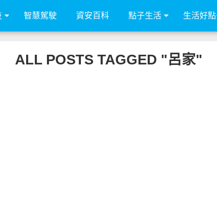
技
智慧駕駛
資安百科
點子生活
生活好點
ALL POSTS TAGGED "呂家"