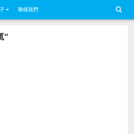
子
聯絡我們
氣"