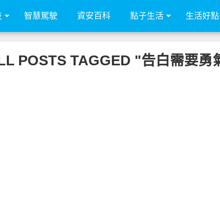
技
智慧駕駛
資安百科
點子生活
生活好點
LL POSTS TAGGED "告白需要勇