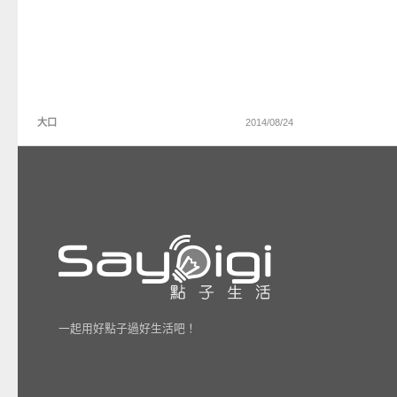
大口
2014/08/24
一起用好點子過好生活吧！