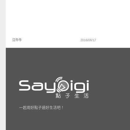
江牛牛
2016/06/17
一起用好點子過好生活吧！