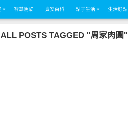
技
智慧駕駛
資安百科
點子生活
生活好點
ALL POSTS TAGGED "周家肉圓"