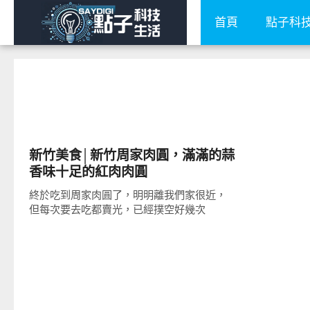
首頁
點子科
好好玩
新竹美食│新竹周家肉圓，滿滿的蒜
香味十足的紅肉肉圓
終於吃到周家肉圓了，明明離我們家很近，
但每次要去吃都賣光，已經撲空好幾次