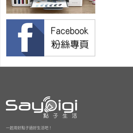
一起用好點子過好生活吧！