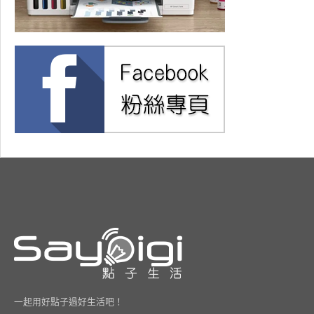
一起用好點子過好生活吧！