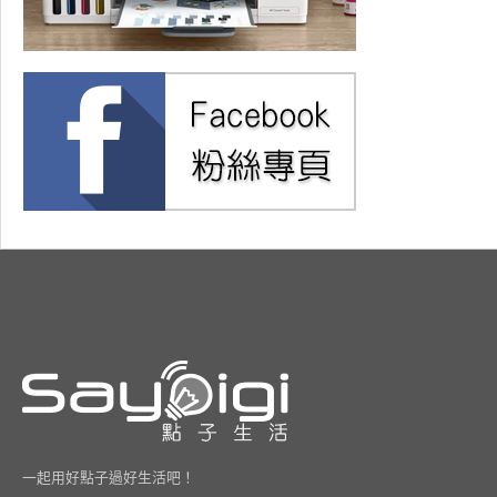
一起用好點子過好生活吧！