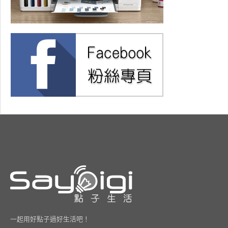
一起用好點子過好生活吧！