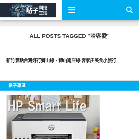
ALL POSTS TAGGED "哈客愛"
好好吃
新竹景點台灣好行獅山線、獅山南庄線‧客家庄美食小旅行
點子專區