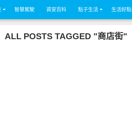
技
智慧駕駛
資安百科
點子生活
生活好點
ALL POSTS TAGGED "商店街"