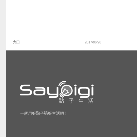
大口
2017/06/28
一起用好點子過好生活吧！