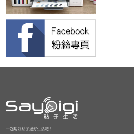
一起用好點子過好生活吧！