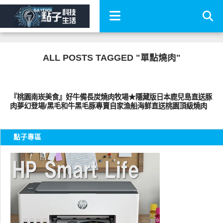
ALL POSTS TAGGED "單點燒肉"
好好吃
『桃園南崁美食』好牛備長炭燒肉牧場★隱藏版日本鹿兒島直送豚
肉夢幻登場/黑毛和牛黑毛豚專賣自家漁船海鮮直送桃園頂級燒肉
點子專區