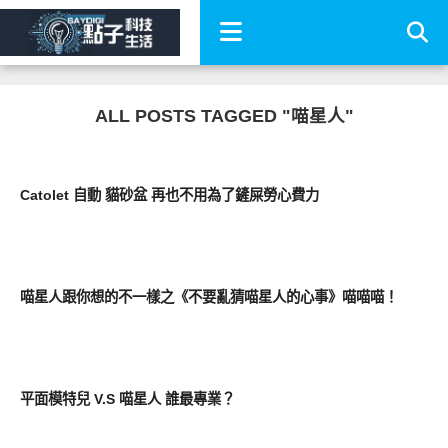
ALL POSTS TAGGED "喵星人"
周邊配件
Catolet 自動 貓砂盆 再也不用為了鏟屎勞心費力
好好玩
喵星人跟你想的不一樣之《不要亂猜喵星人的心事》喵喵喵！
好有趣
平面模特兒 V.S 喵星人 誰最專業？