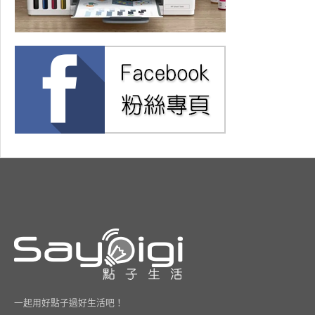
一起用好點子過好生活吧！