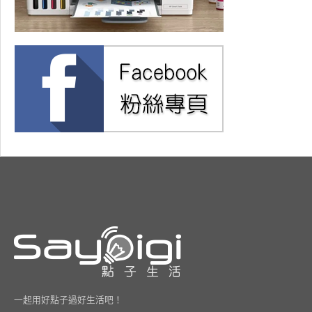
一起用好點子過好生活吧！