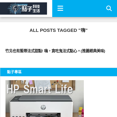
ALL POSTS TAGGED "嗨"
好好吃
竹北也有藍帶法式甜點! 嗨，貪吃鬼法式點心。(推薦經典美味)
點子專區