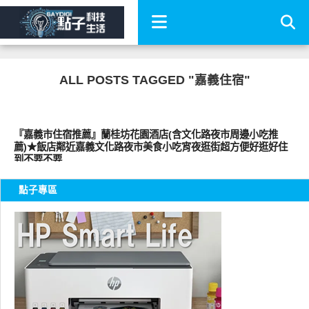
ALL POSTS TAGGED "嘉義住宿"
好旅行
『嘉義市住宿推薦』蘭桂坊花園酒店(含文化路夜市周邊小吃推
薦)★飯店鄰近嘉義文化路夜市美食小吃宵夜逛街超方便好逛好住
到不要不要
點子專區