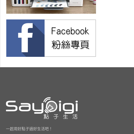
一起用好點子過好生活吧！