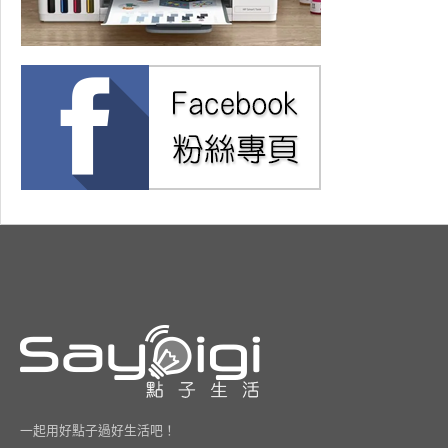
一起用好點子過好生活吧！