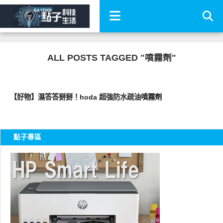
ALL POSTS TAGGED "噴霧劑"
周邊配件
【好物】濕答答掰掰！hoda 超強防水疏油噴霧劑
點子專區