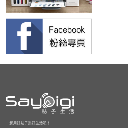
一起用好點子過好生活吧！