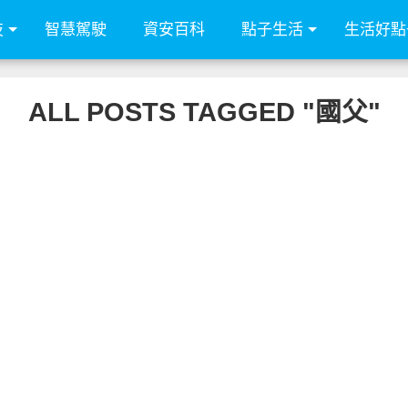
技
智慧駕駛
資安百科
點子生活
生活好點
ALL POSTS TAGGED "國父"