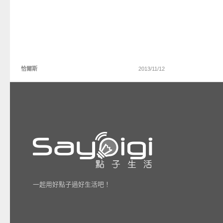
恰爾斯
2013/11/12
一起用好點子過好生活吧！