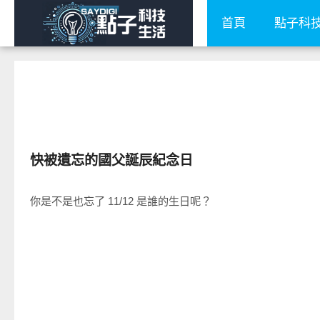
首頁
點子科
圖文觀點
快被遺忘的國父誕辰紀念日
你是不是也忘了 11/12 是誰的生日呢？