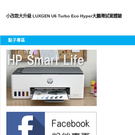
智慧駕駛
小改款大升級 LUXGEN U6 Turbo Eco Hyper大鵬灣試駕體驗
點子專區