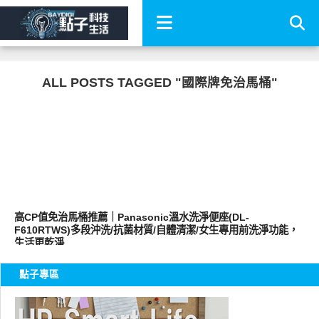
ALL POSTS TAGGED "國際牌免治馬桶"
居家生活
高CP值免治馬桶推薦｜Panasonic溫水洗淨便座(DL-
F610RTWS)多段沖洗/抗菌材質/自體清潔/女生專用前洗淨功能，
生活更乾淨
點子專區