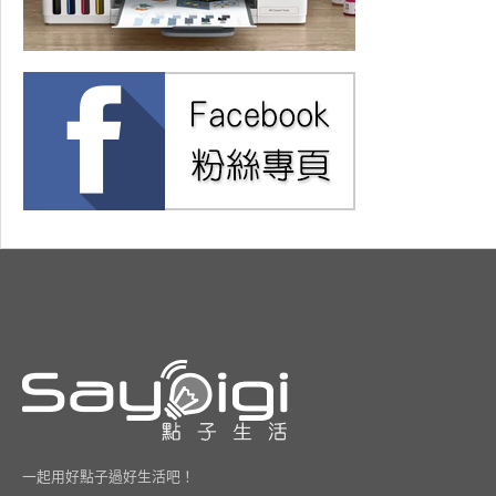
一起用好點子過好生活吧！