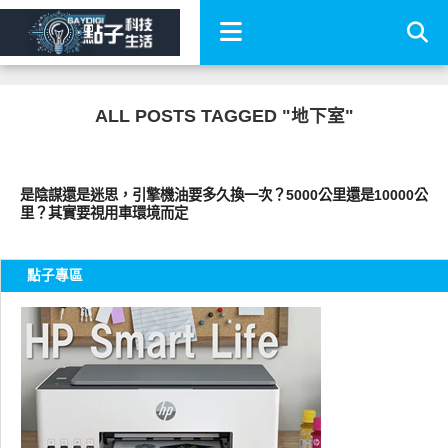
ALL POSTS TAGGED "地下室"
智慧駕駛
是陰謀還是迷思，引擎機油要多久換一次？5000公里還是10000公
里？其實要視用車環境而定
點子專區