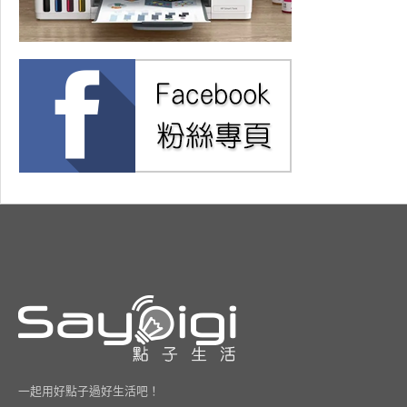
一起用好點子過好生活吧！