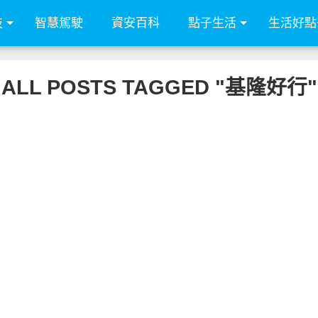
技
智慧駕駛
資安百科
點子生活
生活好點
ALL POSTS TAGGED "基隆好行"