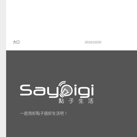
大口
2016/10/20
一起用好點子過好生活吧！