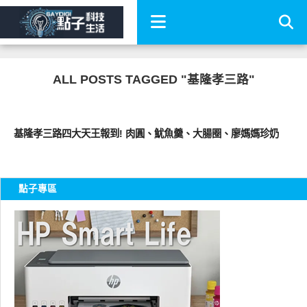
ALL POSTS TAGGED "基隆孝三路"
好好吃
基隆孝三路四大天王報到! 肉圓、魷魚羹、大腸圈、廖媽媽珍奶
點子專區