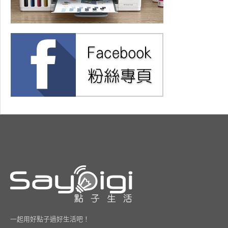
一起用好點子過好生活吧！