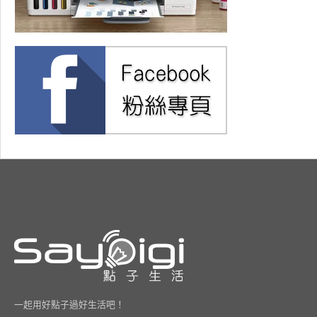
一起用好點子過好生活吧！