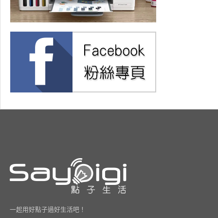
一起用好點子過好生活吧！