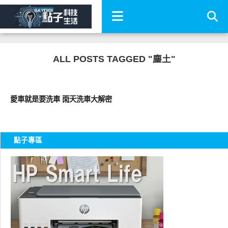
ALL POSTS TAGGED "塵土"
智慧駕駛
愛車就是要洗車 雨天洗車大解密
點子專區