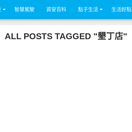
技
智慧駕駛
資安百科
點子生活
生活好點
ALL POSTS TAGGED "墾丁店"