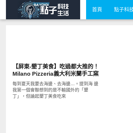
首頁
點子科
好好吃
【屏東-墾丁美食】吃過都大推的！
Milano Pizzeria義大利米蘭手工窯
烤披薩，現在墾丁也吃的到啦！
每到夏天我要去海邊、去海邊…。提到海 邊
我第一個會聯想到的是不輸國外的「墾
丁」，但論起墾丁美食吃來