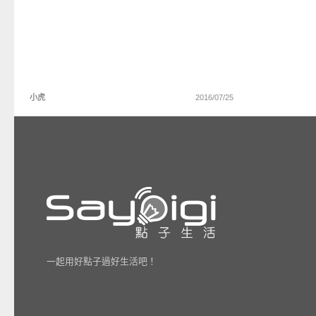
小虎
2016/07/25
一起用好點子過好生活吧！