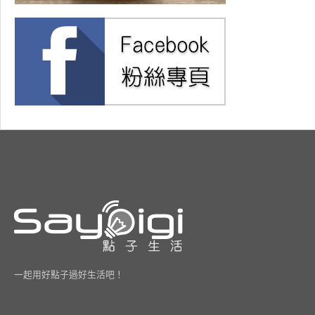
一起用好點子過好生活吧！