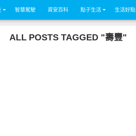
技
智慧駕駛
資安百科
點子生活
生活好點
ALL POSTS TAGGED "壽豐"