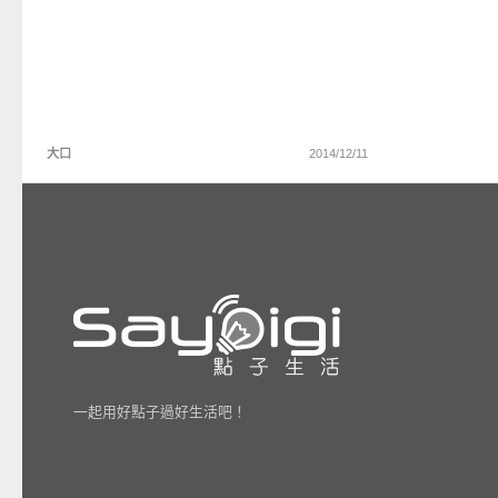
大口
2014/12/11
一起用好點子過好生活吧！