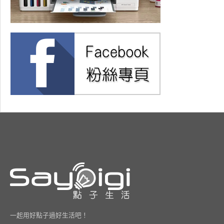
一起用好點子過好生活吧！