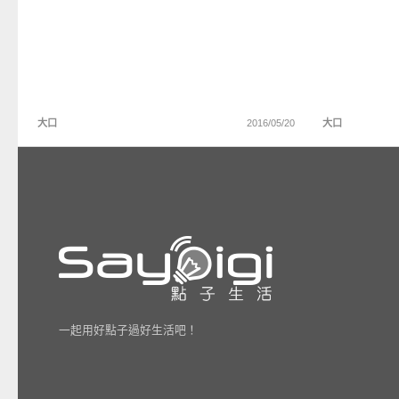
大口
2016/05/20
大口
一起用好點子過好生活吧！