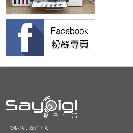
一起用好點子過好生活吧！