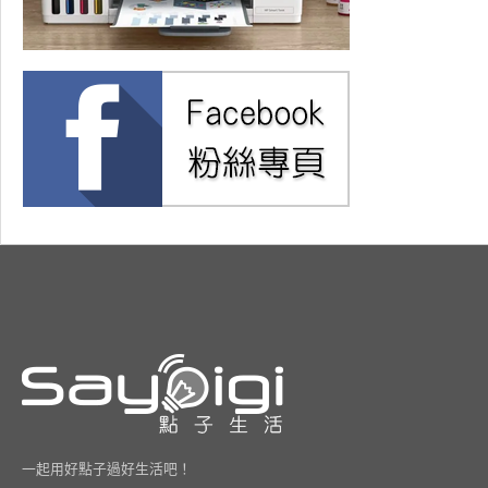
一起用好點子過好生活吧！