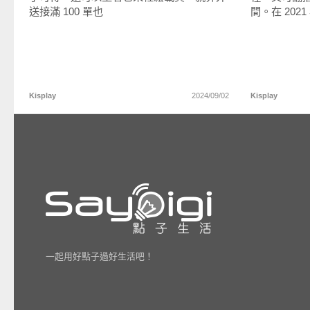
送接滿 100 單也
間。在 202
Kisplay
2024/09/02
Kisplay
一起用好點子過好生活吧！