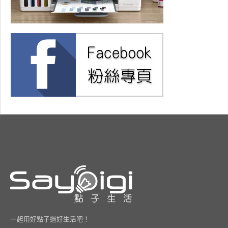
一起用好點子過好生活吧！