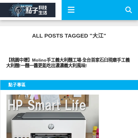
ALL POSTS TAGGED "大江"
好好吃
【桃園中壢】Molino手工義大利麵工場‧全台首家石臼現磨手工義
大利麵!一麵一醬更能吃出濃濃義大利風味!
點子專區