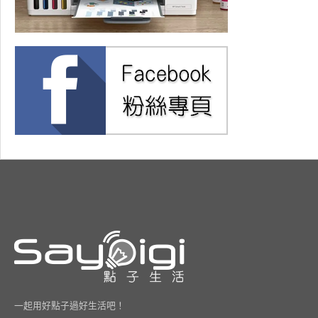
一起用好點子過好生活吧！