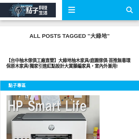
ALL POSTS TAGGED "大綠地"
好家居
【台中柚木傢俱工廠直營】大綠地柚木家具/庭園傢俱‧首推無毒環
保原木家具!獨家引進紅點設計大賞藤編家具，室內外兼用!
點子專區