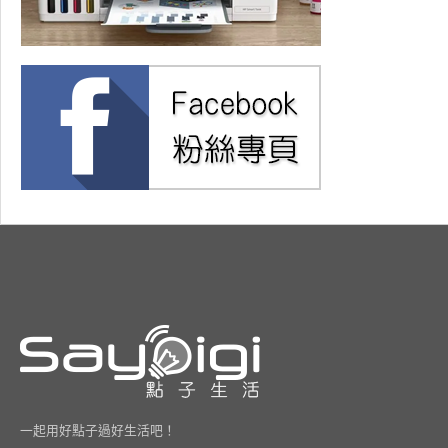
一起用好點子過好生活吧！