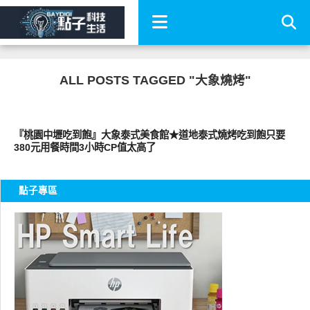
ALL POSTS TAGGED "大象燒烤"
好好吃
『桃園中壢吃到飽』大象泰式美食館★道地泰式燒烤吃到飽只要
380元用餐時間3小時CP值太高了
點子專區