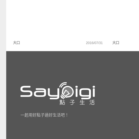
大口
2016/07/31
大口
一起用好點子過好生活吧！