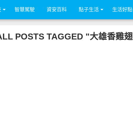
技
智慧駕駛
資安百科
點子生活
生活好點
ALL POSTS TAGGED "大雄香雞翅