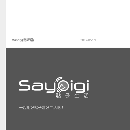
Wisely(衞斯理)
2017/05/09
一起用好點子過好生活吧！