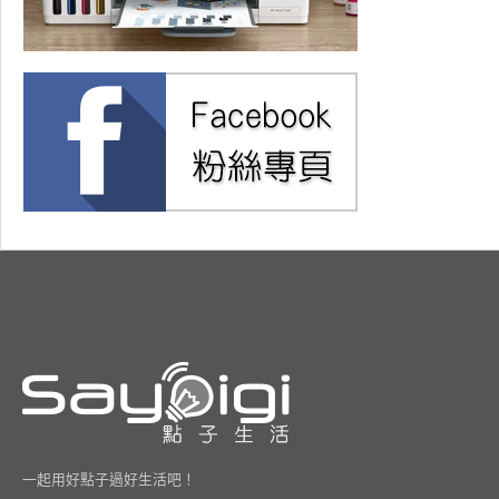
一起用好點子過好生活吧！