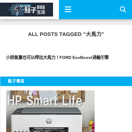
ALL POSTS TAGGED "大馬力"
智慧駕駛
小排氣量也可以榨出大馬力！FORD EcoBoost渦輪引擎
點子專區