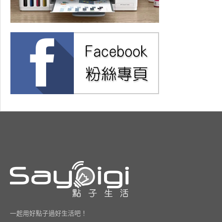
一起用好點子過好生活吧！