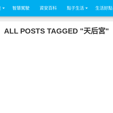
技
智慧駕駛
資安百科
點子生活
生活好點
ALL POSTS TAGGED "天后宮"