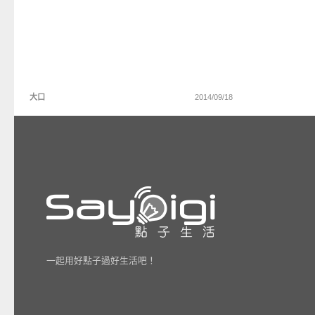
大口
2014/09/18
一起用好點子過好生活吧！