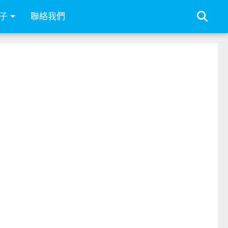
子
聯絡我們