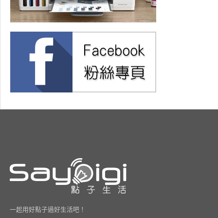
一起用好點子過好生活吧！