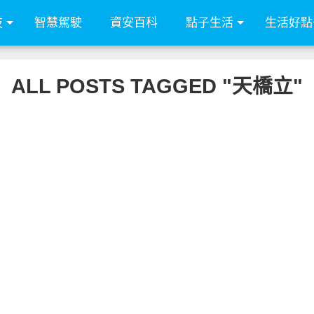
技
智慧駕駛
資安百科
點子生活
生活好點
ALL POSTS TAGGED "天橋立"