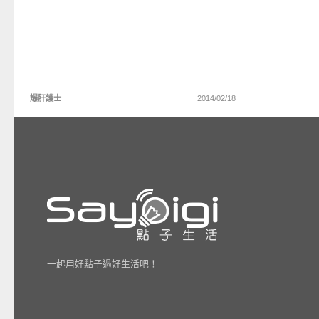
爆肝護士
2014/02/18
一起用好點子過好生活吧！