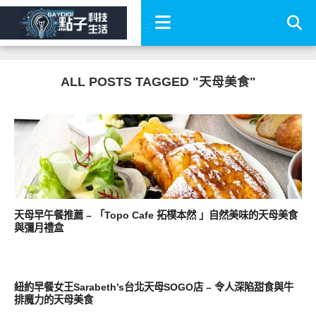
ALL POSTS TAGGED "天母美食"
好好吃
天母早午餐推薦 – 「Topo Cafe 拓樸本然 」自然美味的天母美食
與彌月禮盒
好好吃
紐約早餐女王Sarabeth’s台北天母SOGO店 – 令人深陷甜食與牛
排魔力的天母美食