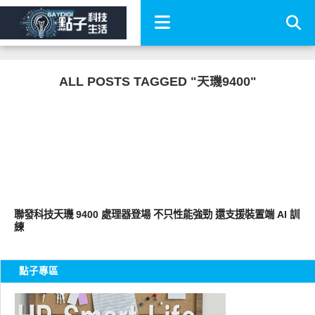
ALL POSTS TAGGED "天璣9400"
智慧手機
聯發科技天璣 9400 處理器登場 不只性能強勁 還支援裝置端 AI 訓
練
點子專區