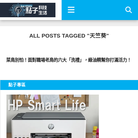
ALL POSTS TAGGED "天竺葵"
圖文觀點
菜鳥別怕！面對職場老鳥的六大「洗禮」，綠油精幫你打滿活力！
點子專區