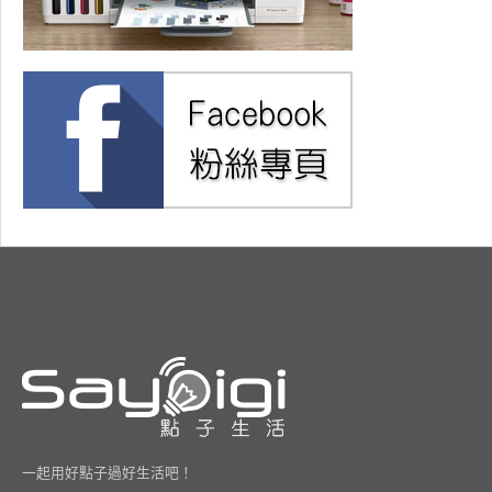
一起用好點子過好生活吧！