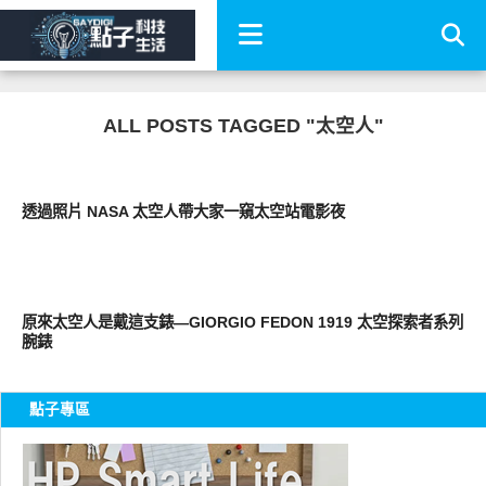
ALL POSTS TAGGED "太空人"
好有趣
透過照片 NASA 太空人帶大家一窺太空站電影夜
流行指標
原來太空人是戴這支錶—GIORGIO FEDON 1919 太空探索者系列
腕錶
點子專區