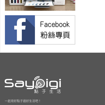
一起用好點子過好生活吧！