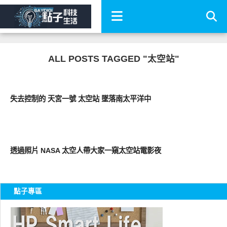
ALL POSTS TAGGED "太空站"
科技速報
失去控制的 天宮一號 太空站 墜落南太平洋中
好有趣
透過照片 NASA 太空人帶大家一窺太空站電影夜
點子專區