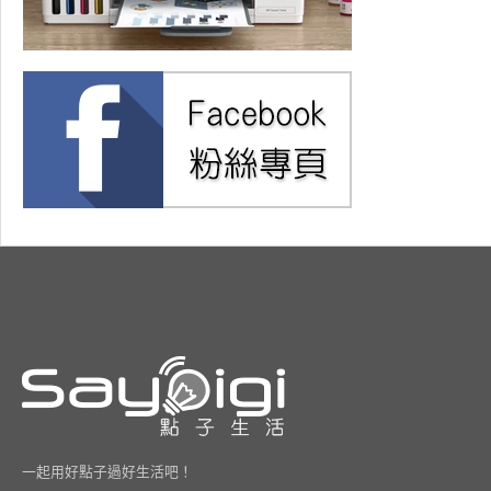
一起用好點子過好生活吧！