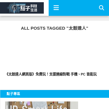
ALL POSTS TAGGED "太鼓達人"
軟體遊戲
《太鼓達人網頁版》免費玩！支援連線對戰 手機、PC 皆能玩
點子專區